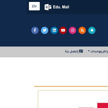
EN
اكز ووحدات
إتصل بنا