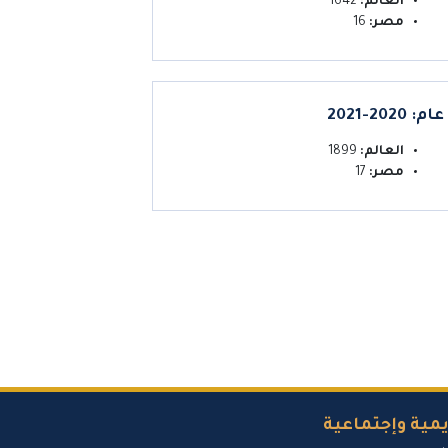
العالم:
1642
مصر:
16
عام: 2020-2021
العالم:
1899
مصر:
17
مية وإجتماعية