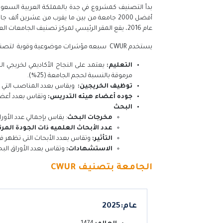
أفضل 2000 جامعة من بين ما يقرب من عشرين أل
عام 2016، يقع المقر الرئيسي لمركز تصنيف الجامعات العالمية في دولة الإمارات العربية المتحدة.
يستخدم CWUR سبعه مؤشرات موضوعية وقوية لتصنيف جامعات العالم متمثلة في:
التعليم:
يعتمد على النجاح الأكاديمي لخريجي ال
مرموقة بالنسبة لحجم الجامعة (25%).
توظيف الخريجين:
ويقاس بعدد المناصب التي يشغ
جوده أعضاء هيئه التدريس:
وتقاس بعدد أعضاء 
البحث
مخرجات البحث
: يقاس بإجمالي عدد الأوراق ا
عدد الأبحاث العلميه ذات الجودة المر
التأثير:
وتقاس بعدد الأبحاث التى تظهر فى الم
الاستشهادات:
وتقاس بعدد الأوراق البحث
الجامعة بتصنيف CWUR
عام:2025