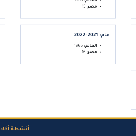
العالم:
1583
مصر:
15
عام: 2021-2022
العالم:
1866
مصر:
16
أنشطة أكادي