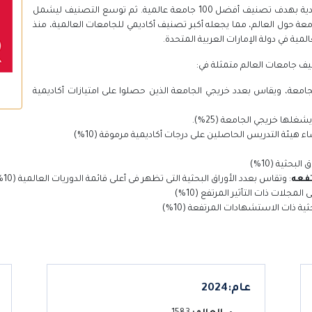
بدأ التصنيف كمشروع في جدة بالمملكة العربية السعودية بهدف تصنيف أفضل 100 جامعة عالمية. ثم توسع التصنيف ليشمل
ف جامعة حول العالم، مما يجعله أكبر تصنيف أكاديمي للجامعات العالمية، منذ
جامعة، ويقاس بعدد خريجي الجامعة الذين حصلوا على امتيازات أكاديمية
لها خريجي الجامعة (25%).
هيئة التدريس الحاصلين على درجات أكاديمية مرموقة (10%)
لبحثية (10%)
تفعه
: وتقاس بعدد الأوراق البحثية التى تظهر فى أعلى قائمة الدوريات العالمية (10%)
جلات ذات التأثير المرتفع (10%)
ية ذات الاستشهادات المرتفعة (10%)
عام:2024