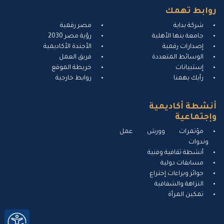
روابط تهمك
شركة بداية
مصر رقمية
جامعة بنها الأهلية
رؤية مصر 2030
إصدارات رقمية
الأجندة الأكاديمية
الوسائط المتعددة
فريق العمل
إستبيانات
خريطة الموقع
رأيك يهمنا
روابط خارجية
أنشطة أكاديمية
وإجتماعية
مؤتمرات وورش عمل
وندوات
أنشطة ثقافية وفنية
مسابقات دولية
جوائز وبراءات إختراع
النزاهة والشفافية
تمكين المرأة