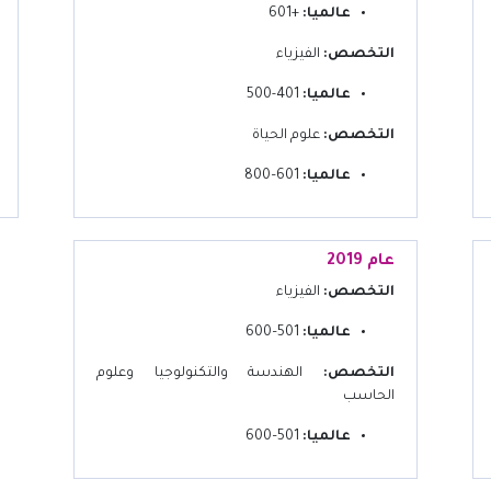
عالميا:
+601
التخصص:
الفيزياء
عالميا:
401-500
التخصص:
علوم الحياة
عالميا:
601–800
عام 2019
التخصص:
الفيزياء
عالميا:
501–600
التخصص:
الهندسة والتكنولوجيا وعلوم
الحاسب
عالميا:
501–600