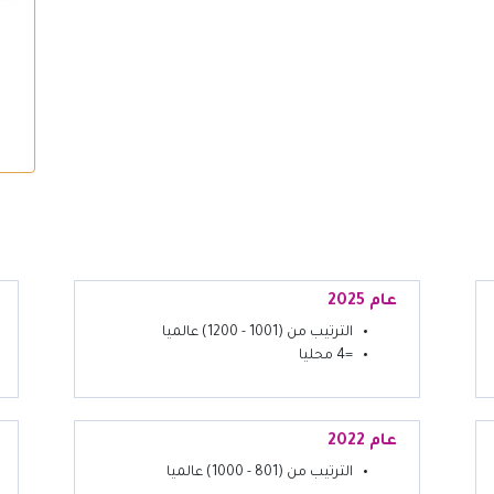
عام 2025
الترتيب من (1001 - 1200) عالميا
=4 محليا
عام 2022
الترتيب من (801 - 1000) عالميا