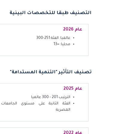
التصنيف طبقا للتخصصات البينية
عام 2026
عالميا: الفئة 251-300
محليا: =13
تصنيف التأثير "التنمية المستدامة"
عام 2025
الترتيب 201 - 300 عالميا
الفئة الثانية على مستوى الجامعات
المصرية
عام 2022