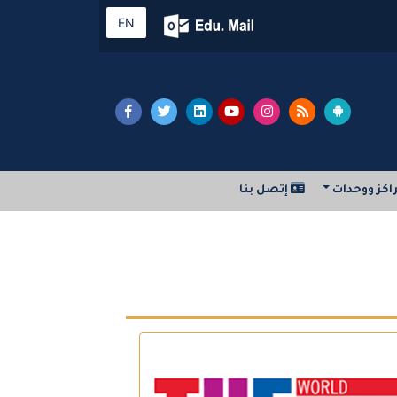
EN
اكز ووحدات
إتصل بنا