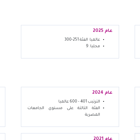
عام 2025
عالميا: الفئة 251-300
محليا: 9
عام 2024
الترتيب 401 - 600 عالميا
الفئة الثالثة على مستوى الجامعات
المصرية
عام 2021