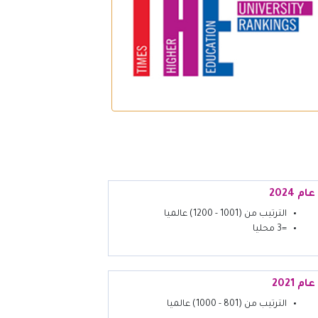
عام 2024
الترتيب من (1001 - 1200) عالميا
=3 محليا
عام 2021
الترتيب من (801 - 1000) عالميا