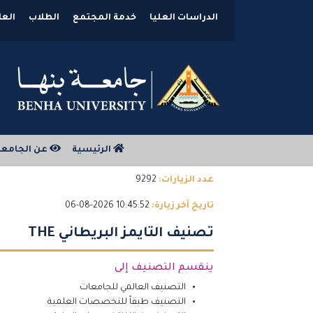
الدراسات العليا
خدمة المجتمع
الطلاب
العل
الرئيسية
عن الجامع
عدد الزيارات:
9292
تاريخ آخر زيارة:
10:45:52 2026-08-06
تصنيف التايمز البريطاني THE
ينقسم التصنيف إلى
التصنيف العالمي للجامعات
التصنيف طبقاً للتخصصات العلمية