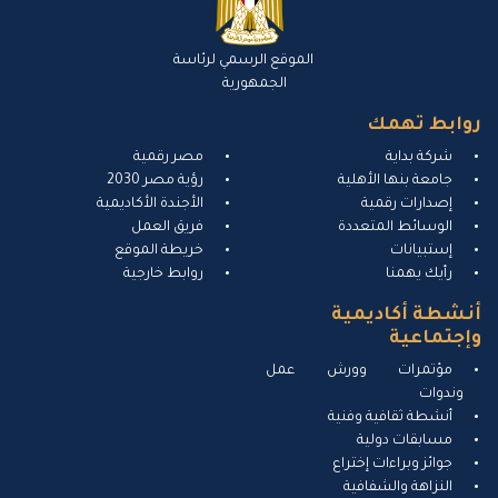
الموقع الرسمي لرئاسة
الجمهورية
روابط تهمك
شركة بداية
مصر رقمية
جامعة بنها الأهلية
رؤية مصر 2030
إصدارات رقمية
الأجندة الأكاديمية
الوسائط المتعددة
فريق العمل
إستبيانات
خريطة الموقع
رأيك يهمنا
روابط خارجية
أنشطة أكاديمية
وإجتماعية
مؤتمرات وورش عمل
وندوات
أنشطة ثقافية وفنية
مسابقات دولية
جوائز وبراءات إختراع
النزاهة والشفافية