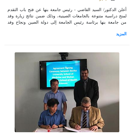
أعلن الدكتور/ السيد القاضي - رئيس جامعة بنها عن فتح باب التقدم
لمنح دراسية متنوعة بالجامعات الصينية، وذلك ضمن نتائج زيارة وفد
من جامعة بنها برئاسة رئيس الجامعة إلى دولة الصين ونجاح وفد
الجامعة في الحصول على أكثر من (100) منحة دراسة على مدى
خمس سنوات قادمة.