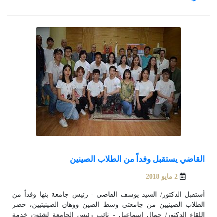
فى أن جامعة بنها تحت قيادة السعيد سوف تشهد الكثير من الإنجازات
والتعاون المشترك بين الجامعتين فى مختلف المجالات.
القاضي يستقبل وفداً من الطلاب الصينين
2 مايو 2018
أستقبل الدكتور/ السيد يوسف القاضي - رئيس جامعة بنها وفداً من
الطلاب الصينيين من جامعتي وسط الصين ووهان الصينيتيين، حضر
اللقاء الدكتور/ جمال اسماعيل - نائب رئيس الجامعة لشئون خدمة