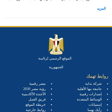
المجتمع وتنمية البيئة والدكتور/ خالد عيسوي - مستشار رئيس الجامعة
للأنشطة الطلابية.
الموقع الرسمي لرئاسة
الجمهورية
روابط تهمك
شركة بداية
مصر رقمية
جامعة بنها الأهلية
رؤية مصر 2030
إصدارات رقمية
الأجندة الأكاديمية
الوسائط المتعددة
فريق العمل
إستبيانات
خريطة الموقع
رأيك يهمنا
روابط خارجية