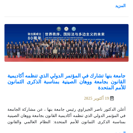
العاشرة صباحاً بتوقيت القاهرة.
جامعة بنها تشارك في المؤتمر الدولي الذي تنظمه أكاديمية
القانون بجامعة ووهان الصينية بمناسبة الذكرى الثمانون
للأمم المتحدة
19 أكتوبر 2025
أعلن الدكتور ناصر الجيزاوي رئيس جامعة بنها ، عن مشاركة الجامعة
في المؤتمر الدولي الذي تنظمه أكاديمية القانون بجامعة ووهان الصينية
بمناسبة الذكرى الثمانون للأمم المتحدة: النظام العالمي والقانون
الدولي ومستقبل التعددية، احتفاءً بإسهاماتها في ترسيخ مبادئ القانون