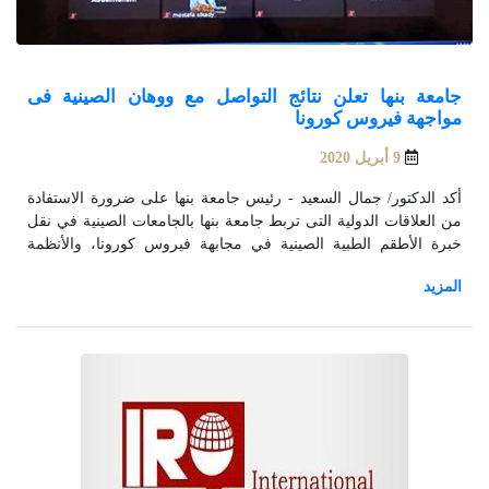
جامعة بنها تعلن نتائج التواصل مع ووهان الصينية فى
مواجهة فيروس كورونا
9 أبريل 2020
أكد الدكتور/ جمال السعيد - رئيس جامعة بنها على ضرورة الاستفادة
من العلاقات الدولية التى تربط جامعة بنها بالجامعات الصينية في نقل
خبرة الأطقم الطبية الصينية في مجابهة فيروس كورونا، والأنظمة
الدوائية التي استخدمت للحد من خطورته.