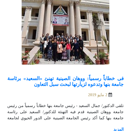
فى خطاباً رسمياً: ووهان الصينية تهنئ «السعيد» برئاسة
جامعة بنها وتدعوه لزيارتها لبحث سبل التعاون
2 مايو 2019
تلقى الدكتور/ جمال السعيد - رئيس جامعة بنها خطاباً رسمياً من رئيس
جامعة ووهان الصينية قدم فيه التهنئة للدكتور/ السعيد على رئاسة
جامعة بنها كما أكد رئيس الجامعة الصينية على الدور الحيوي لجامعة
بنها على المستوى العربى والأفريقي. وقال مكتب العلاقات الدولية
بجامعة بنها فى بيان له أن الجامعة الصينية أكدت فى خطابها على ثقتها