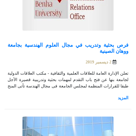
فرص بحثية وتدريب في مجال العلوم الهندسية بجامعة
ووهان الصينية
2 ديسمبر 2019
تعلن الإدارة العامة للعلاقات العلمية والثقافية - مكتب العلاقات الدولية
لجامعة بنها عن فتح باب التقدم لمهمات بحثية وتدريبية قصيرة الأجل
طبقا للقرارات المنظمة لمجلس الجامعة فى مجال الهندسة تأتى المنح
فى إطار التعاون البحثى والصداقة بين جامعة ووهان للتكنولوجيا
الصينية و جامعة بنها فى التخصصات الموضحة التالية: