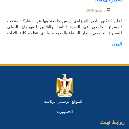
5 يوليو 2026
اعلن الدكتور ناصر الجيزاوي رئيس جامعة بنها عن مشاركة منتخب
المسرح الجامعي في الدورة الثامنة والثلاثين للمهرجان الدولي
للمسرح الجامعي بالدار البيضاء بالمغرب، والذي تنظمه كلية الآداب
والعلوم الإنسانية بجامعة الحسن الثاني. ويقدم الفريق المصري عرضه
المسرحي بعنوان "أصحاب الأرض"، وهو العمل الذي سبق أن شارك به
في مهرجان المسرح الجامعي بسلطنة عمان العام الماضي، محققًا
حضورًا متميزًا.
الموقع الرسمي لرئاسة
الجمهورية
روابط تهمك