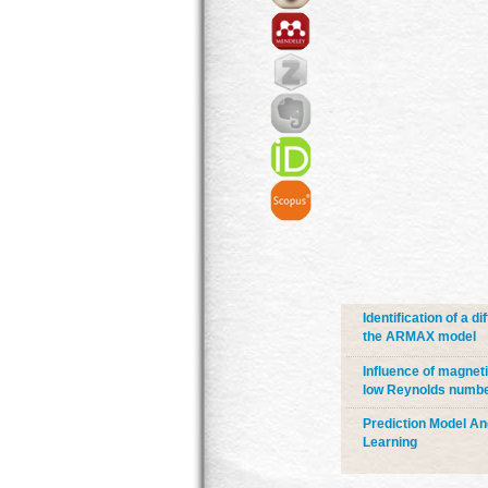
Identification of a 
the ARMAX model
Influence of magneti
low Reynolds numb
Prediction Model An
Learning