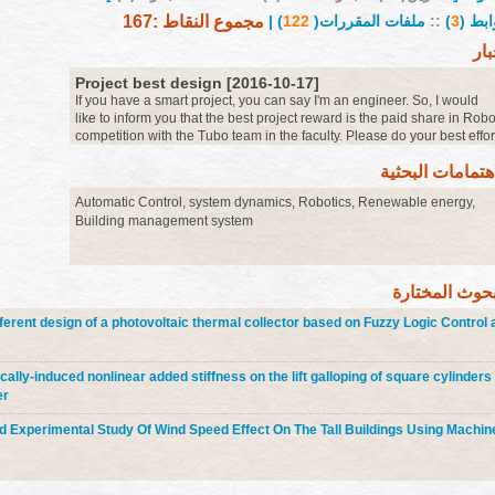
ابط (
3
)
::
ملفات المقررات(
122
) |
مجموع النقاط :167
بار
Project best design [2016-10-17]
If you have a smart project, you can say I'm an engineer. So, I would
like to inform you that the best project reward is the paid share in Robo
competition with the Tubo team in the faculty. Please do your best effor
to get this chance.
more
اهتمامات البحثية
Automatic Control, system dynamics, Robotics, Renewable energy,
Building management system
بحوث المختارة
different design of a photovoltaic thermal collector based on Fuzzy Logic Control
cally-induced nonlinear added stiffness on the lift galloping of square cylinders
er
d Experimental Study Of Wind Speed Effect On The Tall Buildings Using Machin