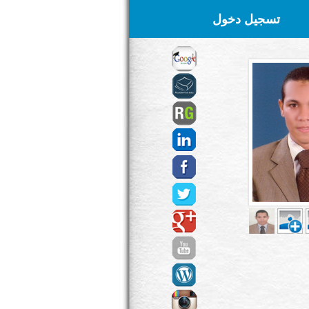
تسجيل دخول