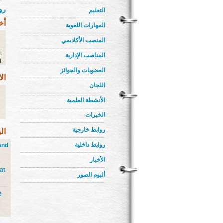
رو
التعليم
أخ
المهارات اللغوية
المنصب الأكاديمي
t
المناصب الإدارية
t
العضويات والجوائز
ال
اللجان
الأنشطة العلمية
الخبرات
روابط خارجية
ال
روابط داخلية
 and
الأخبار
 at
ألبوم الصور
e