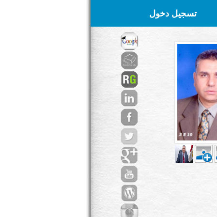
تسجيل دخول