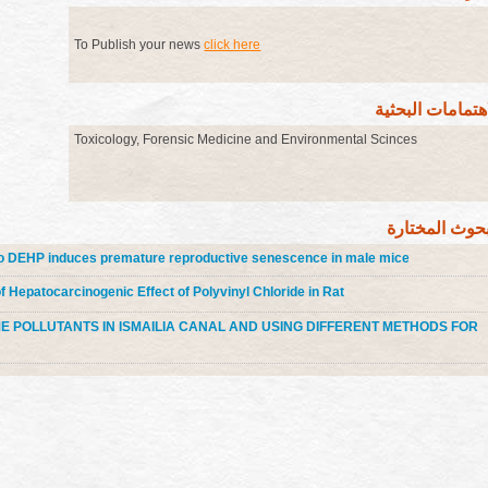
To Publish your news
click here
اهتمامات البحثية
Toxicology, Forensic Medicine and Environmental Scinces
بحوث المختارة
to DEHP induces premature reproductive senescence in male mice
of Hepatocarcinogenic Effect of Polyvinyl Chloride in Rat
E POLLUTANTS IN ISMAILIA CANAL AND USING DIFFERENT METHODS FOR