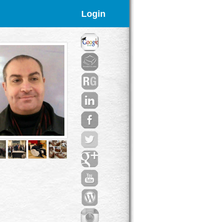
Login