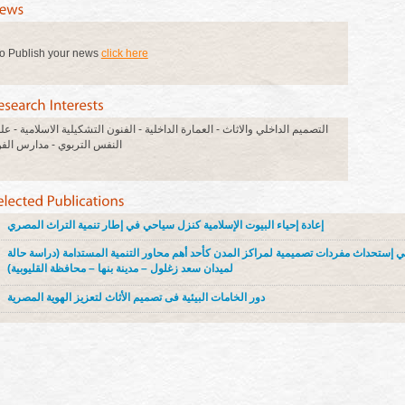
o Publish your news
click here
التصميم الداخلي والاثاث - العمارة الداخلية - الفنون التشكيلية الاسلامية - عل
النفس التربوي - مدارس الف
إعادة إحياء البيوت الإسلامية كنزل سياحي في إطار تنمية التراث المصري
إستحداث مفردات تصميمية لمراكز المدن كأحد أهم محاور التنمية المستدامة (دراسة حالة
لميدان سعد زغلول – مدينة بنها – محافظة القليوبية)
دور الخامات البيئية فى تصميم الأثاث لتعزيز الهوية المصرية