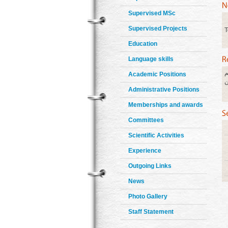
Supervised MSc
Supervised Projects
T
Education
Language skills
م
Academic Positions
ن
Administrative Positions
Memberships and awards
Committees
Scientific Activities
Experience
Outgoing Links
News
Photo Gallery
Staff Statement