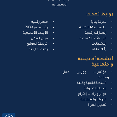
الجمهورية
روابط تهمك
شركة بداية
مصر رقمية
جامعة بنها الأهلية
رؤية مصر 2030
إصدارات رقمية
الأجندة الأكاديمية
الوسائط المتعددة
فريق العمل
إستبيانات
خريطة الموقع
رأيك يهمنا
روابط خارجية
أنشطة أكاديمية
وإجتماعية
مؤتمرات وورش عمل
وندوات
أنشطة ثقافية وفنية
مسابقات دولية
جوائز وبراءات إختراع
النزاهة والشفافية
تمكين المرأة