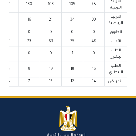
التربية
110
130
103
105
78
النوعية
التربية
8
16
21
34
33
الرياضية
الحقوق
0
0
0
0
0
الآداب
48
75
63
73
57
الطب
0
0
0
1
0
البشري
الطب
15
9
19
18
16
البيطري
التمريض
14
12
15
7
14
الموقع الرسمي لرئاسة