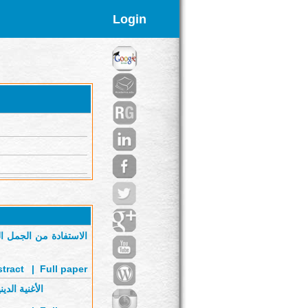
Login
الاستفادة من الجمل ال
tract
'
|
Full paper
الأغنية الد