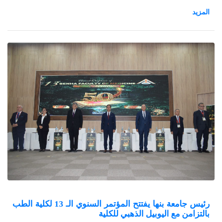
بنها بدعوتكم لحضور ورشة عمل بعنوان: "آفاق أوروبا (Horizon
Europe)"، والتي تُقام بالتعاون مع مكتب التعاون الأوروبي للبحوث
والابتكار بوزارة التعليم العالي و البحث العلمي
رئيس جامعة بنها يفتتح المؤتمر السنوي الـ 13 لكلية الطب
بالتزامن مع اليوبيل الذهبي للكلية