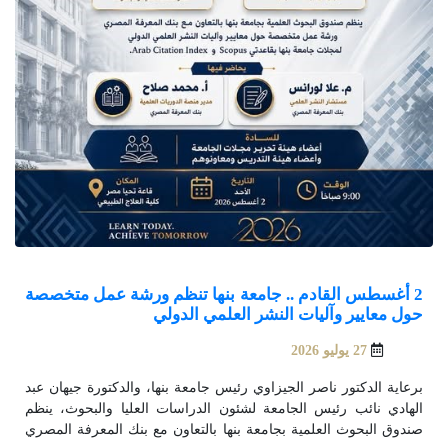
2 أغسطس القادم .. جامعة بنها تنظم ورشة عمل متخصصة
حول معايير وآليات النشر العلمي الدولي
27 يوليو 2026
برعاية الدكتور ناصر الجيزاوي رئيس جامعة بنها، والدكتورة جيهان عبد
الهادي نائب رئيس الجامعة لشئون الدراسات العليا والبحوث، ينظم
صندوق البحوث العلمية بجامعة بنها بالتعاون مع بنك المعرفة المصري