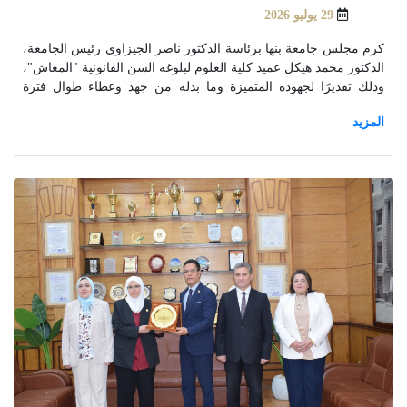
29 يوليو 2026
كرم مجلس جامعة بنها برئاسة الدكتور ناصر الجيزاوى رئيس الجامعة،
الدكتور محمد هيكل عميد كلية العلوم لبلوغه السن القانونية "المعاش"،
وذلك تقديرًا لجهوده المتميزة وما بذله من جهد وعطاء طوال فترة
عمادته للكلية.