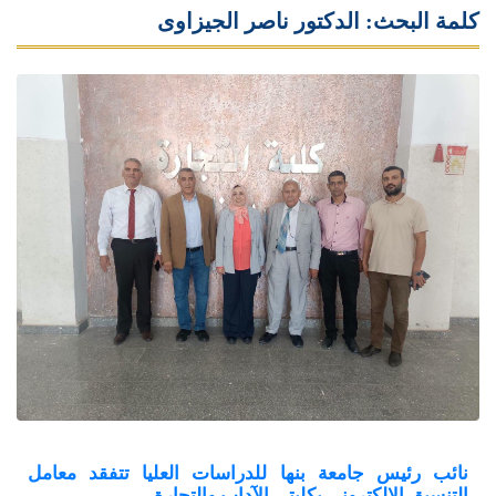
كلمة البحث: الدكتور ناصر الجيزاوى
نائب رئيس جامعة بنها للدراسات العليا تتفقد معامل
التنسيق الإلكتروني بكليتي الآداب والتجارة