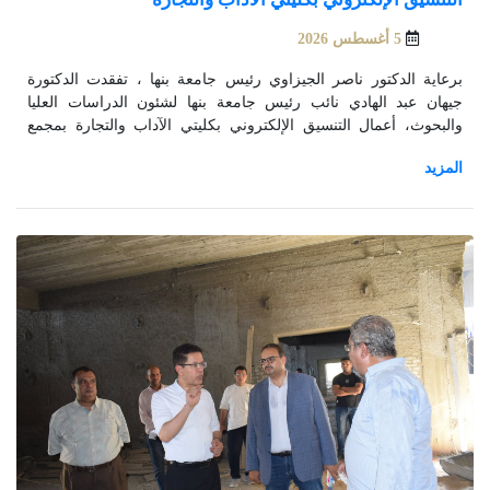
5 أغسطس 2026
برعاية الدكتور ناصر الجيزاوي رئيس جامعة بنها ، تفقدت الدكتورة
جيهان عبد الهادي نائب رئيس جامعة بنها لشئون الدراسات العليا
والبحوث، أعمال التنسيق الإلكتروني بكليتي الآداب والتجارة بمجمع
الكليات ببنها، وذلك تزامنا مع انطلاق المرحلة الأولي من تنسيق القبول
بالجامعات والمعاهد الحكومية للعام الجامعي 2026/2027م.