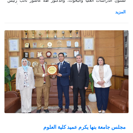
لشئون الدراسات العليا والبحوث، والدكتور طه عاشور نائب رئيس
الجامعة لشئون خدمة المجتمع وتنمية البيئة، وعمداء الكليات وأعضاء
المجلس.
مجلس جامعة بنها يكرم عميد كلية العلوم