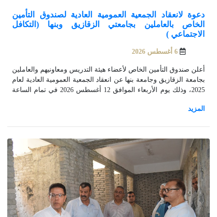
دعوة لانعقاد الجمعية العمومية العادية لصندوق التأمين
الخاص بالعاملين بجامعتي الزقازيق وبنها (التكافل
الاجتماعي )
6 أغسطس 2026
أعلن صندوق التأمين الخاص لأعضاء هيئة التدريس ومعاونيهم والعاملين
بجامعة الزقازيق وجامعة بنها عن انعقاد الجمعية العمومية العادية لعام
2025، وذلك يوم الأربعاء الموافق 12 أغسطس 2026 في تمام الساعة
العاشرة صباحًا بقاعة المنتديات الكبرى بجامعة الزقازيق.