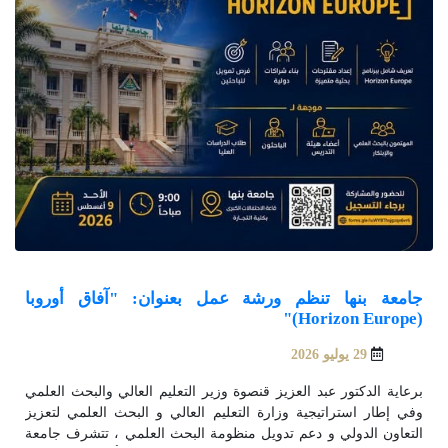
جامعة بنها تنظم ورشة عمل بعنوان: "آفاق أوروبا
(Horizon Europe)"
29 يوليو 2026
برعاية الدكتور عبد العزيز قنصوة وزير التعليم العالي والبحث العلمي
وفي إطار استراتيجية وزارة التعليم العالي و البحث العلمي لتعزيز
التعاون الدولي و دعم تدويل منظومة البحث العلمي ، تتشرف جامعة