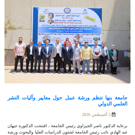
جامعة بنها تنظم ورشة عمل حول معايير وآليات النشر
العلمي الدولي
2 أغسطس 2026
برعاية الدكتور ناصر الجيزاوي رئيس الجامعة ، افتتحت الدكتورة جيهان
عبد الهادي نائب رئيس الجامعة لشئون الدراسات العليا والبحوث ورشة