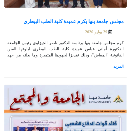
مجلس جامعة بنها يكرم عميدة كلية الطب البيطري
29 يوليو 2026
كرم مجلس جامعة بنها برئاسة الدكتور ناصر الجيزاوى رئيس الجامعة
الدكتورة أماني عباس عميدة كلية الطب البيطري لبلوغها السن
القانونية "المعاش"، وذلك تقديرًا لجهودها المتميزة وما بذلته من جهد
وعطاء طوال فترة عمادتها للكلية.