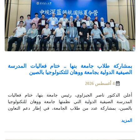
بمشاركة طلاب جامعة بنها .. ختام فعاليات المدرسة
الصيفية الدولية بجامعة ووهان للتكنولوجيا بالصين
4 أغسطس 2026
أعلن الدكتور ناصر الجيزاوي، رئيس جامعة بنها، ختام فعاليات
المدرسة الصيفية الدولية التي نظمتها جامعة ووهان للتكنولوجيا
بالصين، بمشاركة عدد من طلاب الجامعة، في إطار دعم التعاون
الأكاديمي والانفتاح على الجامعات العالمية.