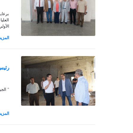
برعاي
العلي
الأولي
رئيس 
" الجي