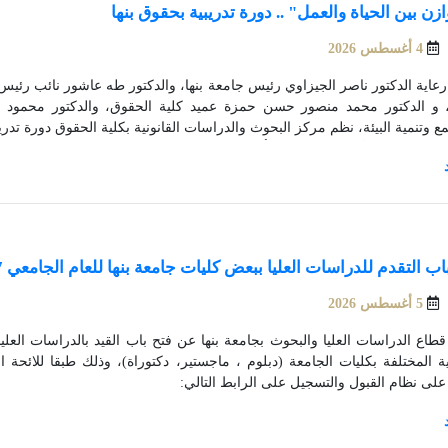
ازن بين الحياة والعمل" .. دورة تدريبية بحقوق بنها
4 أغسطس 2026
تحت رعاية الدكتور ناصر الجيزاوي رئيس جامعة بنها، و
ة، و الدكتور محمد منصور حسن حمزة عميد كلية الحقوق، والدكتور محمود 
المجتمع وتنمية البيئة، 
التنسيق مع الأستاذة رانيا معتز أمين الجامعة المساعد لشئون خدمة المجتمع وتنمي
اب التقدم للدراسات العليا ببعض كليات جامعة بنها للعام الجامعي 2026/2027
5 أغسطس 2026
ية المختلفة بكليات الجامعة (دبلوم ، ماجستير، دكتوراة)، وذلك طبقا للائحة ال
على نظام القبول والتسجيل على الرابط التالي: