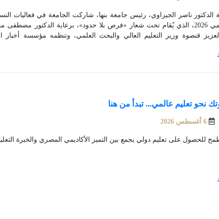
ة الدكتور ناصر الجيزاوي، رئيس جامعة بنها، شاركت الجامعة في فعاليات الن
التعليمي 2026، الذي يُقام تحت شعار «فرص بلا حدود»، برعاية الدكتور مصط
عات الحكومية والخاصة والأهلية والتكنولوجية، وذلك بقاعة جهاز تنمية ال
ية العامة للمعارض بمدينة نصر.
 نحو تعليم عالمي... تبدأ من هنا
6 أغسطس 2026
ح للحصول على تعليم دولي يجمع بين التميز الأكاديمي المصري والخبرة التعليمي