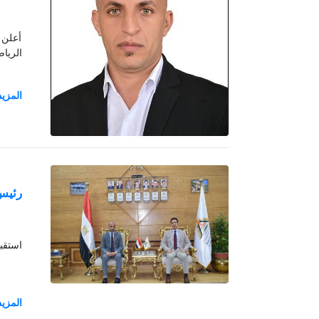
أعلن 
الرياض
رئيس 
استقبل