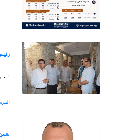
رئيس 
"الجي
تعيين