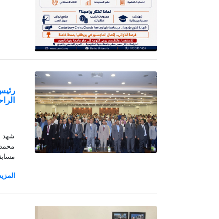
رئيس
الراح
شهد ا
محمد 
مسابقة