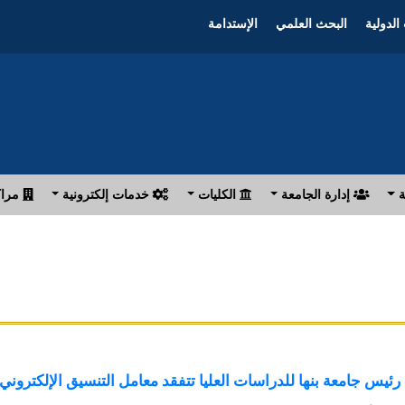
الدولية
البحث العلمي
الإستدامة
ة
إدارة الجامعة
الكليات
خدمات إلكترونية
مراك
رئيس جامعة بنها للدراسات العليا تتفقد معامل التنسيق الإلكتروني 