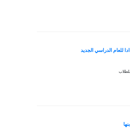
دا للعام الدراسي الجديد
للطلاب
نها