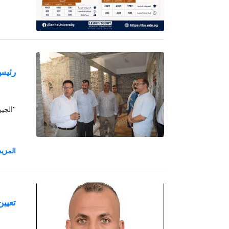
رئيس 
"الجي
تعيين