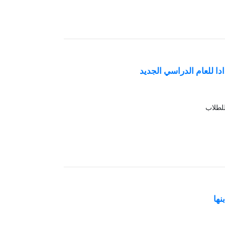
دا للعام الدراسي الجديد
للطلاب
نها