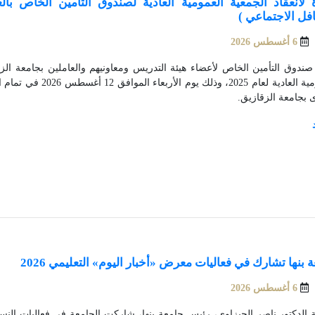
لانعقاد الجمعية العمومية العادية لصندوق التأمين الخاص بالع
افل الاجتماعي )
6 أغسطس 2026
صندوق التأمين الخاص لأعضاء هيئة التدريس ومعاونيهم والعاملين بجامعة الزق
العمومية العادية لعام 025
 بجامعة الزقازيق.
 بنها تشارك في فعاليات معرض «أخبار اليوم» التعليمي 2026
6 أغسطس 2026
ة الدكتور ناصر الجيزاوي، رئيس جامعة بنها، شاركت الجامعة في فعاليات الن