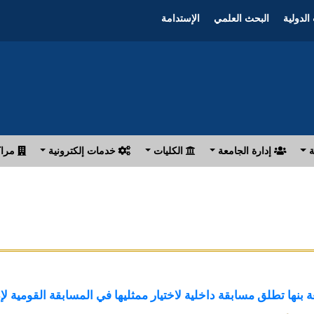
الدولية
البحث العلمي
الإستدامة
ة
إدارة الجامعة
الكليات
خدمات إلكترونية
مراك
 بنها تطلق مسابقة داخلية لاختيار ممثليها في المسابقة القومية لإ