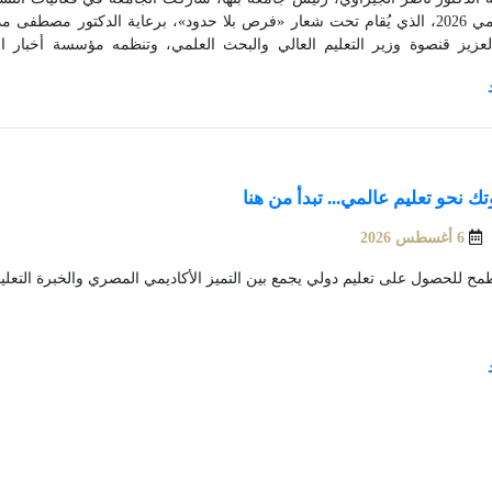
التعليمي 2026، الذي يُقام تحت شعار «فرص بلا حدود»، برعاية الدكتور مصط
عات الحكومية والخاصة والأهلية والتكنولوجية، وذلك بقاعة جهاز تنمية ال
ية العامة للمعارض بمدينة نصر.
 نحو تعليم عالمي... تبدأ من هنا
6 أغسطس 2026
ح للحصول على تعليم دولي يجمع بين التميز الأكاديمي المصري والخبرة التعليمي