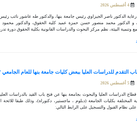
4 أغسطس 2026
تحت رعاية الدكتور ناصر الجيزاوي رئيس جامعة بنها، و
ة، و الدكتور محمد منصور حسن حمزة عميد كلية الحقوق، والدكتور محمود 
المجتمع وتنمية البيئة، 
التنسيق مع الأستاذة رانيا معتز أمين الجامعة المساعد لشئون خدمة المجتمع وتنمي
اب التقدم للدراسات العليا ببعض كليات جامعة بنها للعام الجامعي 2026/2027
5 أغسطس 2026
ية المختلفة بكليات الجامعة (دبلوم ، ماجستير، دكتوراة)، وذلك طبقا للائحة ال
على نظام القبول والتسجيل على الرابط التالي: