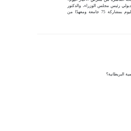
فى مدبولي رئيس مجلس الوزراء، والدكتور
عبد العزيز قنصوة وزير التعليم العالي والبحث العلمي، وتنظمه مؤسسة أخبار اليوم بمشاركة 75 جامعة ومعهدًا من
مشروعات الصغيرة والمتوسطة بالهيئة
ة البريطانية؟